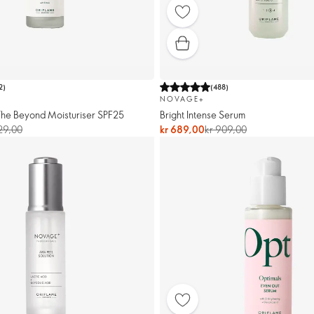
2
)
(
488
)
NOVAGE+
The Beyond Moisturiser SPF25
Bright Intense Serum
29,00
kr 689,00
kr 909,00