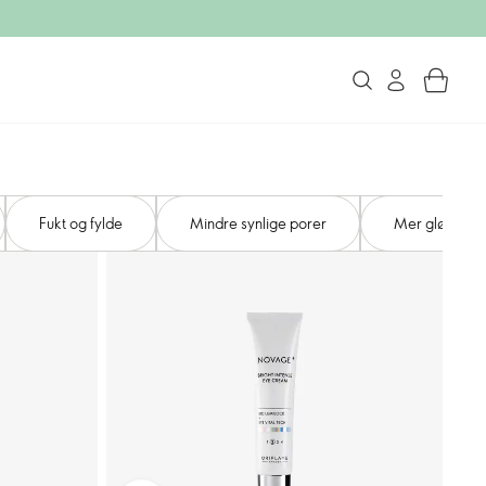
Fukt og fylde
Mindre synlige porer
Mer glød