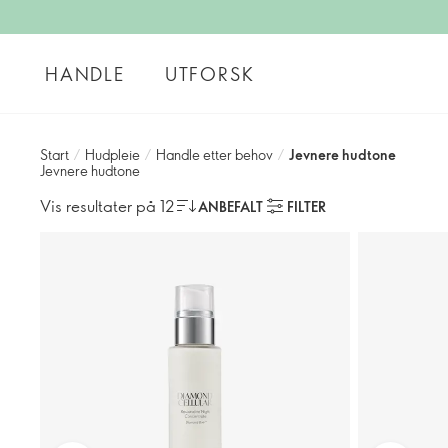
HANDLE
UTFORSK
Start
/
Hudpleie
/
Handle etter behov
/
Jevnere hudtone
Jevnere hudtone
Vis resultater på 12
ANBEFALT
FILTER