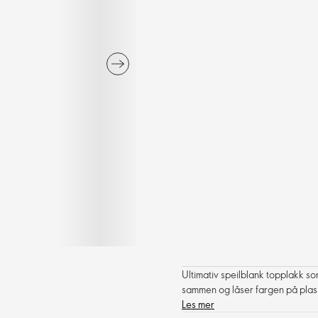
Ultimativ speilblank topplakk 
sammen og låser fargen på plass
Les mer