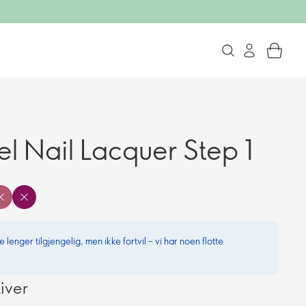
el Nail Lacquer Step 1
 lenger tilgjengelig, men ikke fortvil – vi har noen flotte
iver