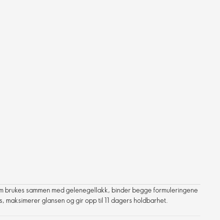
som brukes sammen med gelenegellakk, binder begge formuleringene
, maksimerer glansen og gir opp til 11 dagers holdbarhet.