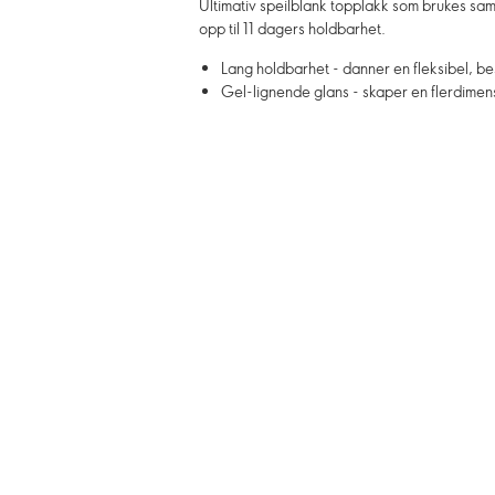
Ultimativ speilblank topplakk som brukes s
opp til 11 dagers holdbarhet.
Lang holdbarhet - danner en fleksibel, bes
Gel-lignende glans - skaper en flerdimen