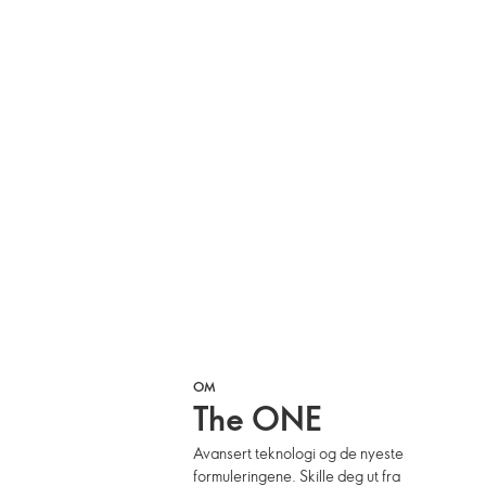
OM
The ONE
Avansert teknologi og de nyeste
formuleringene. Skille deg ut fra