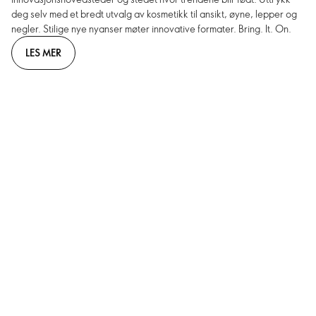
deg selv med et bredt utvalg av kosmetikk til ansikt, øyne, lepper og
negler. Stilige nye nyanser møter innovative formater. Bring. It. On.
LES MER