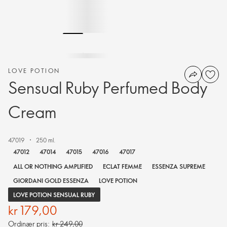
LOVE POTION
Sensual Ruby Perfumed Body
Cream
47019
250 ml.
47012
47014
47015
47016
47017
ALL OR NOTHING AMPLIFIED
ECLAT FEMME
ESSENZA SUPREME
GIORDANI GOLD ESSENZA
LOVE POTION
LOVE POTION SENSUAL RUBY
kr 179,00
Ordinær pris:
kr 249,00