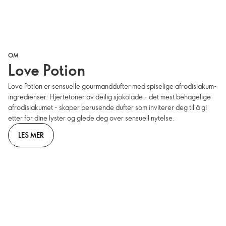
OM
Love Potion
Love Potion er sensuelle gourmanddufter med spiselige afrodisiakum-
ingredienser. Hjertetoner av deilig sjokolade - det mest behagelige
afrodisiakumet - skaper berusende dufter som inviterer deg til å gi
etter for dine lyster og glede deg over sensuell nytelse.
LES MER