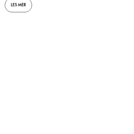
LES MER