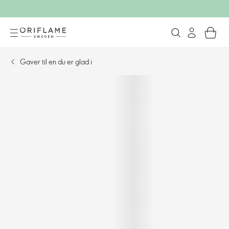
Gaver til en du er glad i