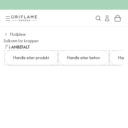
Hudpleie
Solkrem for kroppen
ANBEFALT
Handle etter produkt
Handle etter behov
Handl