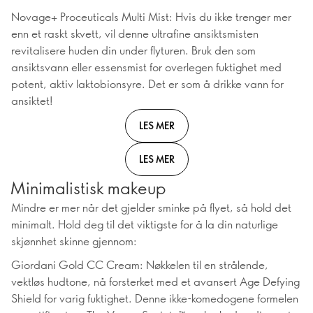
Novage+ Proceuticals Multi Mist: Hvis du ikke trenger mer
enn et raskt skvett, vil denne ultrafine ansiktsmisten
revitalisere huden din under flyturen. Bruk den som
ansiktsvann eller essensmist for overlegen fuktighet med
potent, aktiv laktobionsyre. Det er som å drikke vann for
ansiktet!
LES MER
LES MER
Minimalistisk makeup
Mindre er mer når det gjelder sminke på flyet, så hold det
minimalt. Hold deg til det viktigste for å la din naturlige
skjønnhet skinne gjennom:
Giordani Gold CC Cream: Nøkkelen til en strålende,
vektløs hudtone, nå forsterket med et avansert Age Defying
Shield for varig fuktighet. Denne ikke-komedogene formelen