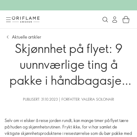
Aktuelle artikler
Skjønnhet på flyet: 9
uunnværlige ting å
pakke i håndbagasjen
din
PUBLISERT: 31.10.2023 | FORFATTER: VALERIA SOLONARI
Selv om vi elsker å reise jorden rundt, kan mange timer på flyet tære
på huden og skjønnhetsrutinen. Frykt ikke, for vi har samlet de
viktigste skjønnhetsproduktene i reisestørrelse som du bør pakke med