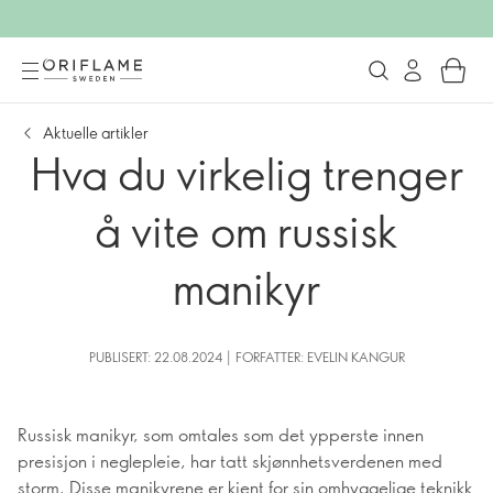
Aktuelle artikler
Hva du virkelig trenger
å vite om russisk
manikyr
PUBLISERT: 22.08.2024 | FORFATTER: EVELIN KANGUR
Russisk manikyr, som omtales som det ypperste innen
presisjon i neglepleie, har tatt skjønnhetsverdenen med
storm. Disse manikyrene er kjent for sin omhyggelige teknikk