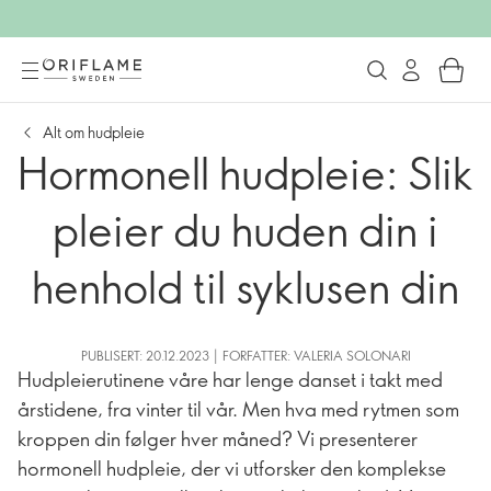
Alt om hudpleie
Hormonell hudpleie: Slik
pleier du huden din i
henhold til syklusen din
PUBLISERT: 20.12.2023 | FORFATTER: VALERIA SOLONARI
Hudpleierutinene våre har lenge danset i takt med
årstidene, fra vinter til vår. Men hva med rytmen som
kroppen din følger hver måned? Vi presenterer
hormonell hudpleie, der vi utforsker den komplekse