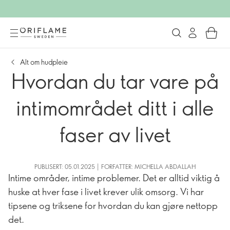
Alt om hudpleie
Hvordan du tar vare på
intimområdet ditt i alle
faser av livet
PUBLISERT: 05.01.2025 | FORFATTER: MICHELLA ABDALLAH
Intime områder, intime problemer. Det er alltid viktig å
huske at hver fase i livet krever ulik omsorg. Vi har
tipsene og triksene for hvordan du kan gjøre nettopp
det.