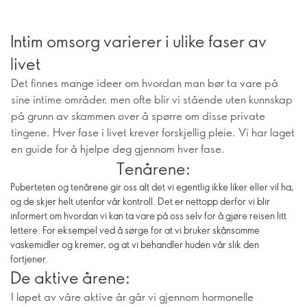
Intim omsorg varierer i ulike faser av
livet
Det finnes mange ideer om hvordan man bør ta vare på
sine intime områder, men ofte blir vi stående uten kunnskap
på grunn av skammen over å spørre om disse private
tingene. Hver fase i livet krever forskjellig pleie. Vi har laget
en guide for å hjelpe deg gjennom hver fase.
Tenårene:
Puberteten og tenårene gir oss alt det vi egentlig ikke liker eller vil ha,
og de skjer helt utenfor vår kontroll. Det er nettopp derfor vi blir
informert om hvordan vi kan ta vare på oss selv for å gjøre reisen litt
lettere. For eksempel ved å sørge for at vi bruker skånsomme
vaskemidler og kremer, og at vi behandler huden vår slik den
fortjener.
De aktive årene:
I løpet av våre aktive år går vi gjennom hormonelle