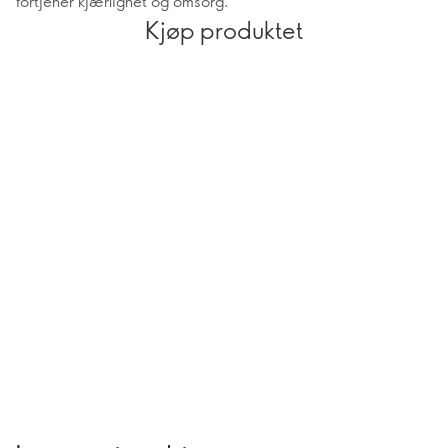
fortjener kjærlighet og omsorg.
Kjøp produktet