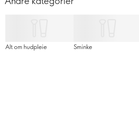
Andre kategorier
Alt om hudpleie
Sminke