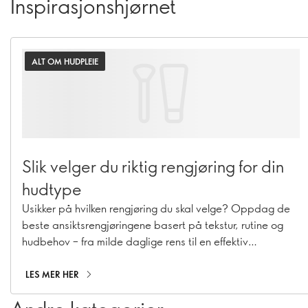
Inspirasjonshjørnet
ALT OM HUDPLEIE
Slik velger du riktig rengjøring for din
hudtype
Usikker på hvilken rengjøring du skal velge? Oppdag de
beste ansiktsrengjøringene basert på tekstur, rutine og
hudbehov – fra milde daglige rens til en effektiv
dobbelrens.
LES MER HER