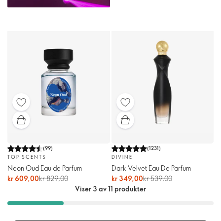
(
99
)
(
1231
)
TOP SCENTS
DIVINE
Neon Oud Eau de Parfum
Dark Velvet Eau De Parfum
kr 609,00
kr 829,00
kr 349,00
kr 539,00
Viser 3 av 11 produkter