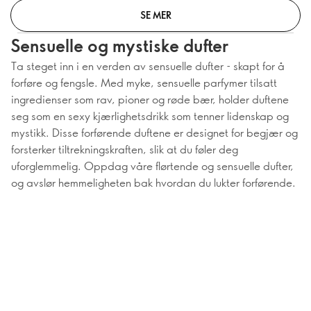
SE MER
Sensuelle og mystiske dufter
Ta steget inn i en verden av sensuelle dufter - skapt for å
forføre og fengsle. Med myke, sensuelle parfymer tilsatt
ingredienser som rav, pioner og røde bær, holder duftene
seg som en sexy kjærlighetsdrikk som tenner lidenskap og
mystikk. Disse forførende duftene er designet for begjær og
forsterker tiltrekningskraften, slik at du føler deg
uforglemmelig. Oppdag våre flørtende og sensuelle dufter,
og avslør hemmeligheten bak hvordan du lukter forførende.