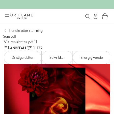
Handle etter stemning
Sensuell
Vis resultater på 11
ANBEFALT
FILTER
Dristige dufter
Selvsikker
Energigivende