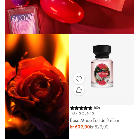
(
160
)
TOP SCENTS
Rose Mode Eau de Parfum
kr 609,00
kr 829,00