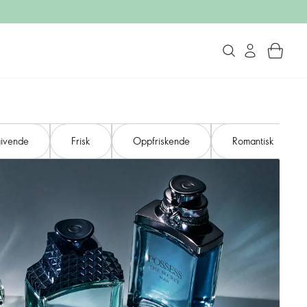
givende
Frisk
Oppfriskende
Romantisk