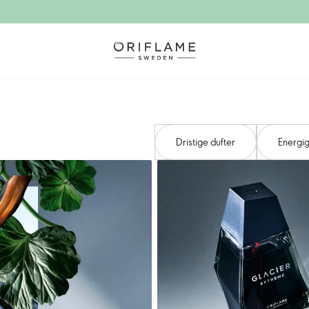
Dristige dufter
Energi