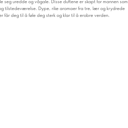
øle seg uredde og vågale. Disse duftene er skapt for mannen so
og tilstedeværelse. Dype, rike aromaer fra tre, lær og krydrede
r får deg til å føle deg sterk og klar til å erobre verden.