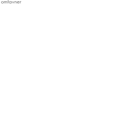
m omfavner