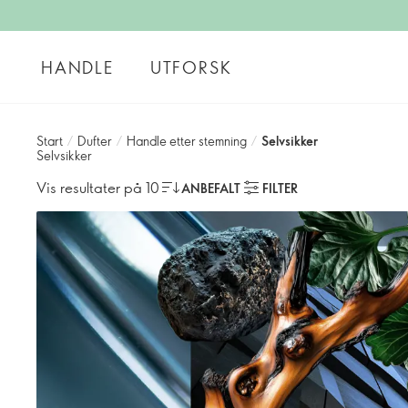
HANDLE
UTFORSK
Start
/
Dufter
/
Handle etter stemning
/
Selvsikker
Selvsikker
Vis resultater på 10
ANBEFALT
FILTER