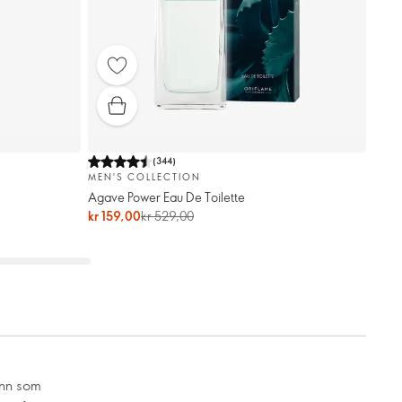
(
344
)
MEN'S COLLECTION
Agave Power Eau De Toilette
kr 159,00
kr 529,00
enn som