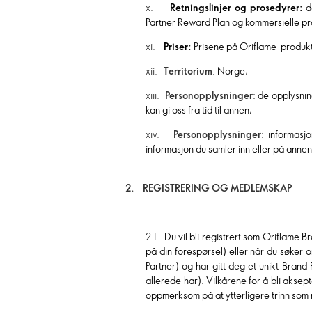
x.
Retningslinjer og prosedyrer:
de
Partner Reward Plan og kommersielle pr
xi.
Priser:
Prisene på Oriflame-produkte
xii.
Territorium
: Norge
;
xiii.
Personopplysninger
: de opplysni
kan gi oss fra tid til annen;
xiv.
Personopplysninger
: informasj
informasjon du samler inn eller på annen 
2.
REGISTRERING OG MEDLEMSKAP
2.1
Du vil bli registrert som Oriflame B
på din forespørsel) eller når du søker
Partner) og har gitt deg et unikt Bra
allerede har). Vilkårene for å bli aksep
oppmerksom på at ytterligere trinn som 